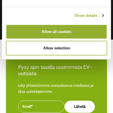
Mastercard, VISA, Chargecard,
Show details
Allow all cookies
Allow selection
Pysy ajan tasalla uusimmista EV-
uutisista.
Liity yhteisöömme sosiaalisessa mediassa ja
tilaa uutiskirjeemme.