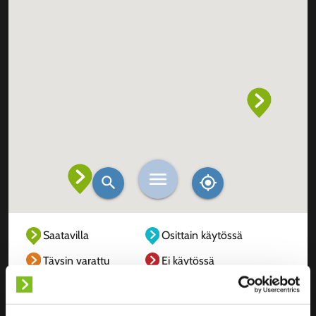
Saatavilla
Osittain käytössä
Täysin varattu
Ei käytössä
Tuntematon