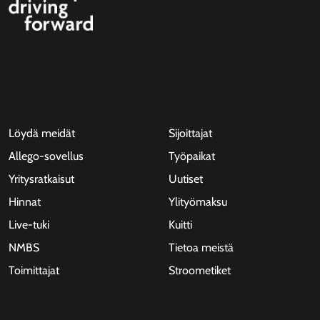
Löydä meidät
Sijoittajat
Allego-sovellus
Työpaikat
Yritysratkaisut
Uutiset
Hinnat
Ylityömaksu
Live-tuki
Kuitti
NMBS
Tietoa meistä
Toimittajat
Stroometiket