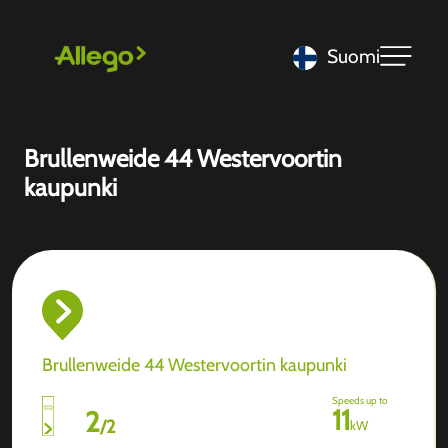
Suomi
Brullenweide 44 Westervoortin
kaupunki
Brullenweide 44 Westervoortin kaupunki
Speeds up to
11
2
/
2
kW