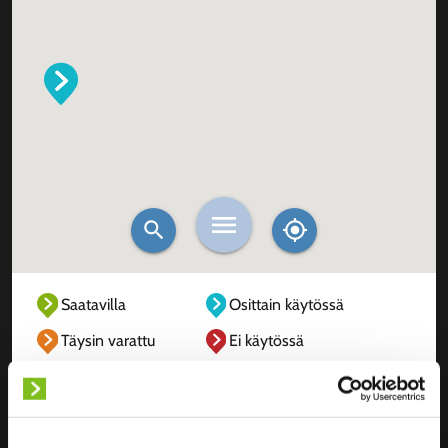
Saatavilla
Osittain käytössä
Täysin varattu
Ei käytössä
Tuntematon