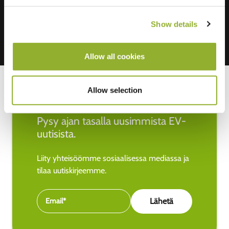
Show details
Allow all cookies
Allow selection
Pysy ajan tasalla uusimmista EV-
uutisista.
Liity yhteisöömme sosiaalisessa mediassa ja
tilaa uutiskirjeemme.