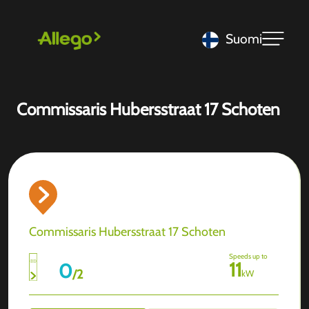
Suomi
Commissaris Hubersstraat 17 Schoten
Commissaris Hubersstraat 17 Schoten
Speeds up to
11
0
/
2
kW