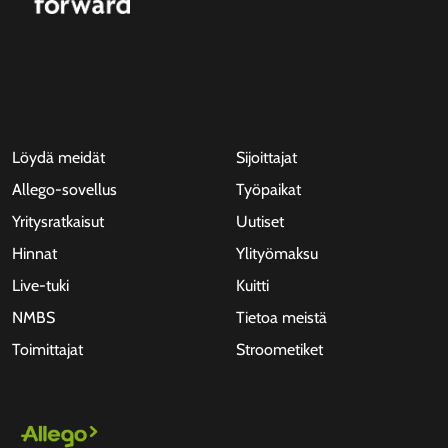
Löydä meidät
Sijoittajat
Allego-sovellus
Työpaikat
Yritysratkaisut
Uutiset
Hinnat
Ylityömaksu
Live-tuki
Kuitti
NMBS
Tietoa meistä
Toimittajat
Stroometiket