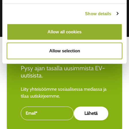
Show details
Allow all cookies
Allow selection
Pysy ajan tasalla uusimmista EV-
uutisista.
Liity yhteisöömme sosiaalisessa mediassa ja
tilaa uutiskirjeemme.