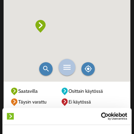
Saatavilla
Osittain käytössä
Täysin varattu
Ei käytössä
Tuntematon