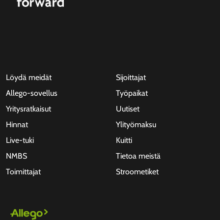
Löydä meidät
Sijoittajat
Allego-sovellus
Työpaikat
Yritysratkaisut
Uutiset
Hinnat
Ylityömaksu
Live-tuki
Kuitti
NMBS
Tietoa meistä
Toimittajat
Stroometiket