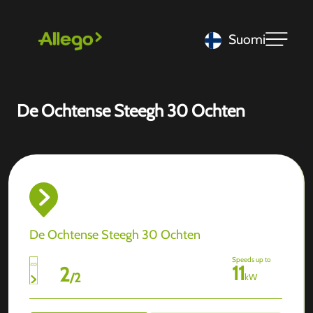
Suomi
De Ochtense Steegh 30 Ochten
De Ochtense Steegh 30 Ochten
Speeds up to
11
2
/
2
kW