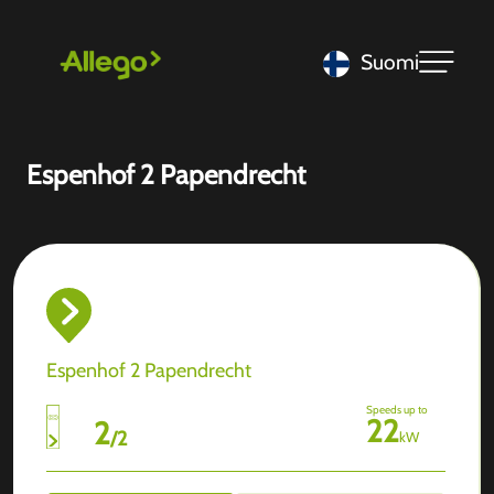
Suomi
Espenhof 2 Papendrecht
Espenhof 2 Papendrecht
Speeds up to
22
2
/
2
kW