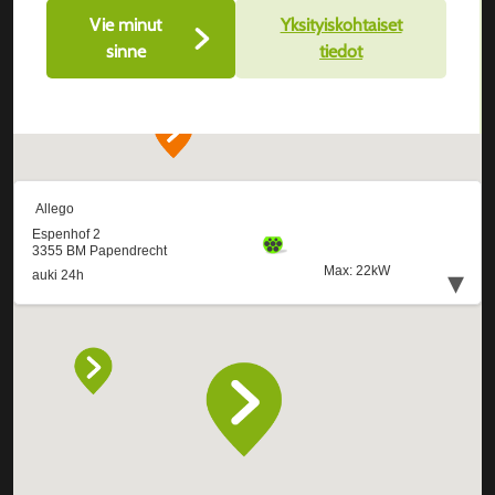
Vie minut
Yksityiskohtaiset
sinne
tiedot