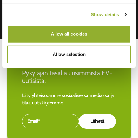
Show details
Allow all cookies
Allow selection
Pysy ajan tasalla uusimmista EV-
uutisista.
Liity yhteisöömme sosiaalisessa mediassa ja
tilaa uutiskirjeemme.