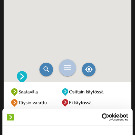
Saatavilla
Osittain käytössä
Täysin varattu
Ei käytössä
Tuntematon