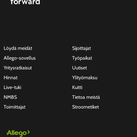
Löydä meidät
Sijoittajat
Allego-sovellus
Työpaikat
Yritysratkaisut
Uutiset
Hinnat
Ylityömaksu
Live-tuki
Kuitti
NMBS
Tietoa meistä
Toimittajat
Stroometiket