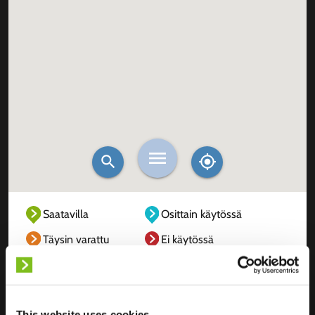
Saatavilla
Osittain käytössä
Täysin varattu
Ei käytössä
Tuntematon
This website uses cookies