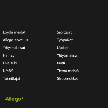
Löydä meidät
Sijoittajat
Allego-sovellus
Työpaikat
Yritysratkaisut
Uutiset
Hinnat
Ylityömaksu
Live-tuki
Kuitti
NMBS
Tietoa meistä
Toimittajat
Stroometiket