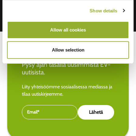
Show details
Allow all cookies
Allow selection
Pysy ajan tasalla uusimmista EV-
uutisista.
Liity yhteisöömme sosiaalisessa mediassa ja
tilaa uutiskirjeemme.