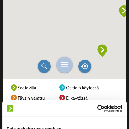
Saatavilla
Osittain käytössä
Täysin varattu
Ei käytössä
Tuntematon
This website uses cookies