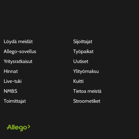
Löydä meidät
Sijoittajat
Allego-sovellus
Työpaikat
Yritysratkaisut
Uutiset
Hinnat
Ylityömaksu
Live-tuki
Kuitti
NMBS
Tietoa meistä
Toimittajat
Stroometiket