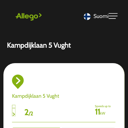
Suomi
Kampdijklaan 5 Vught
Kampdijklaan 5 Vught
Speeds up to
11
2
/
2
kW