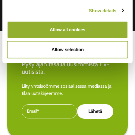
Show details
Allow all cookies
Allow selection
Pysy ajan tasalla uusimmista EV-
uutisista.
Liity yhteisöömme sosiaalisessa mediassa ja
tilaa uutiskirjeemme.