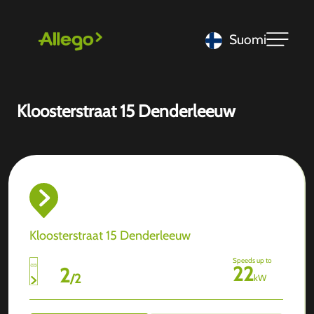
Suomi
Kloosterstraat 15 Denderleeuw
Kloosterstraat 15 Denderleeuw
Speeds up to
22
2
/
2
kW