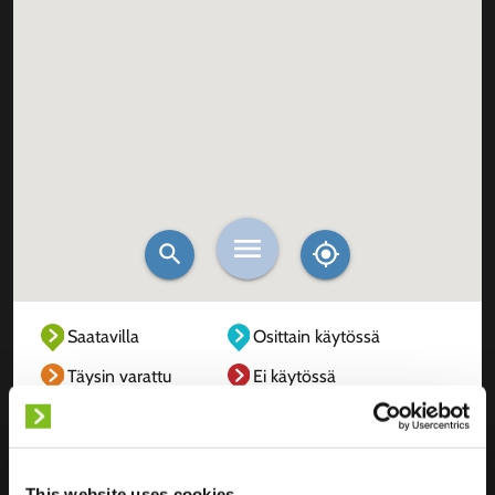
Saatavilla
Osittain käytössä
Täysin varattu
Ei käytössä
Tuntematon
This website uses cookies