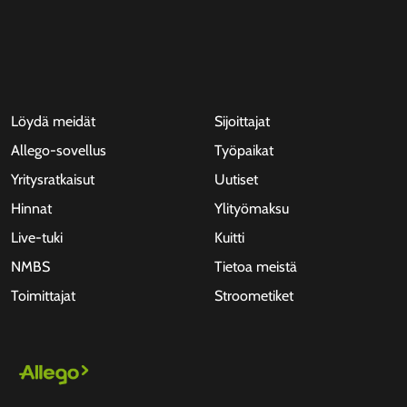
Löydä meidät
Sijoittajat
Allego-sovellus
Työpaikat
Yritysratkaisut
Uutiset
Hinnat
Ylityömaksu
Live-tuki
Kuitti
NMBS
Tietoa meistä
Toimittajat
Stroometiket