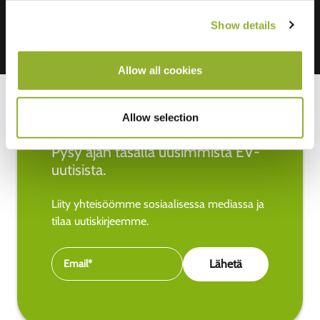
Show details
Allow all cookies
Allow selection
Pysy ajan tasalla uusimmista EV-
uutisista.
Liity yhteisöömme sosiaalisessa mediassa ja
tilaa uutiskirjeemme.