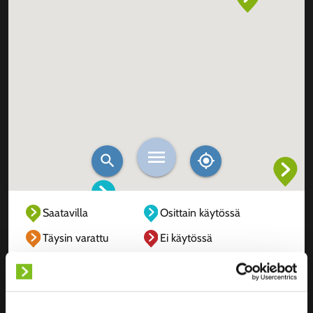
Saatavilla
Osittain käytössä
Täysin varattu
Ei käytössä
Tuntematon