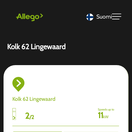
Suomi
Kolk 62 Lingewaard
Kolk 62 Lingewaard
Speeds up to
11
2
/
2
kW