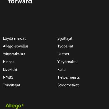
Löydä meidät
Sijoittajat
Allego-sovellus
Työpaikat
Yritysratkaisut
Uutiset
Hinnat
Ylityömaksu
Live-tuki
Kuitti
NMBS
Tietoa meistä
Toimittajat
Stroometiket