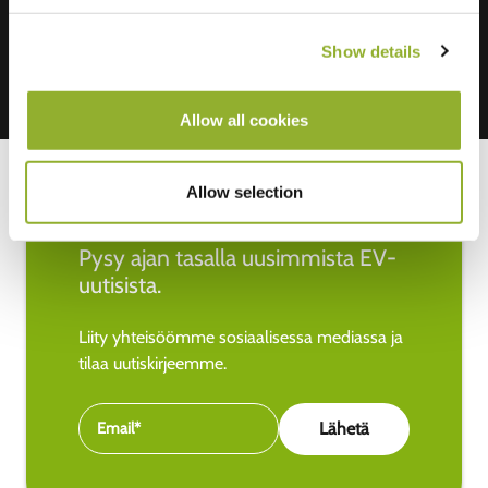
Show details
Allow all cookies
Allow selection
Pysy ajan tasalla uusimmista EV-
uutisista.
Liity yhteisöömme sosiaalisessa mediassa ja
tilaa uutiskirjeemme.