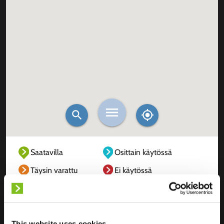
Saatavilla
Osittain käytössä
Täysin varattu
Ei käytössä
Tuntematon
This website uses cookies