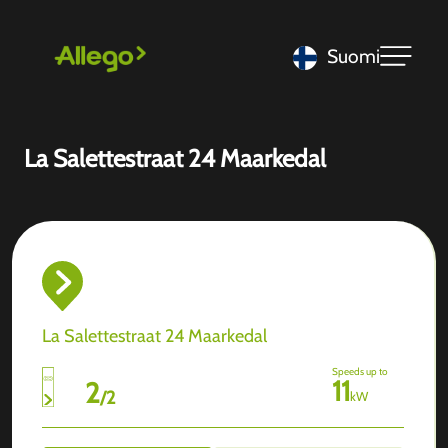
Suomi
La Salettestraat 24 Maarkedal
La Salettestraat 24 Maarkedal
Speeds up to
11
2
/
2
kW