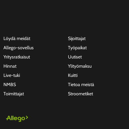
Löydä meidät
Sijoittajat
Allego-sovellus
Työpaikat
Yritysratkaisut
Uutiset
Hinnat
Ylityömaksu
Live-tuki
Kuitti
NMBS
Tietoa meistä
Toimittajat
Stroometiket