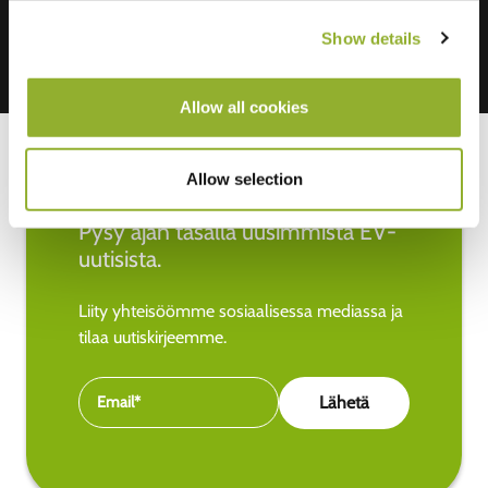
Show details
Allow all cookies
Allow selection
Pysy ajan tasalla uusimmista EV-
uutisista.
Liity yhteisöömme sosiaalisessa mediassa ja
tilaa uutiskirjeemme.