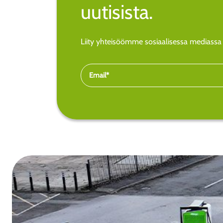
uutisista.
Liity yhteisöömme sosiaalisessa mediassa j