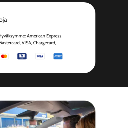
oja
Hyväksymme: American Express,
Mastercard, VISA, Chargecard,