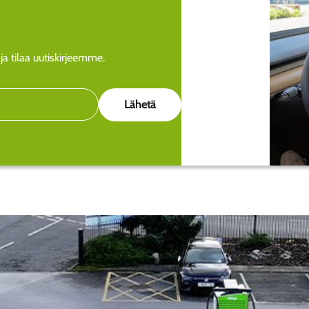
a tilaa uutiskirjeemme.