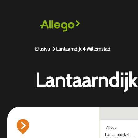
Etusivu
Lantaarndijk 4 Willemstad
Lantaarndij