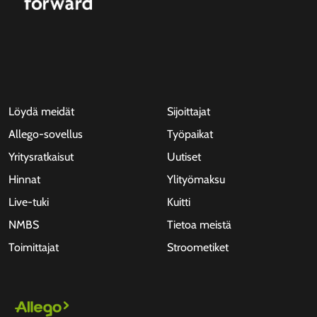
Löydä meidät
Sijoittajat
Allego-sovellus
Työpaikat
Yritysratkaisut
Uutiset
Hinnat
Ylityömaksu
Live-tuki
Kuitti
NMBS
Tietoa meistä
Toimittajat
Stroometiket