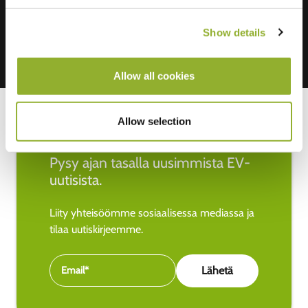
Show details
Allow all cookies
Allow selection
Pysy ajan tasalla uusimmista EV-
uutisista.
Liity yhteisöömme sosiaalisessa mediassa ja
tilaa uutiskirjeemme.