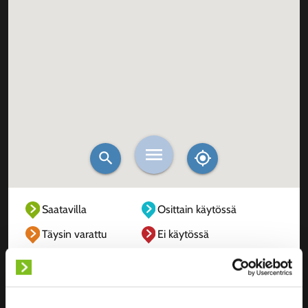
Saatavilla
Osittain käytössä
Täysin varattu
Ei käytössä
Tuntematon