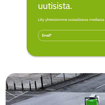
uutisista.
Liity yhteisöömme sosiaalisessa mediassa j