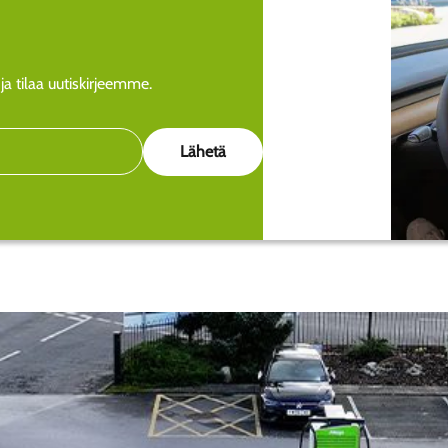
a tilaa uutiskirjeemme.