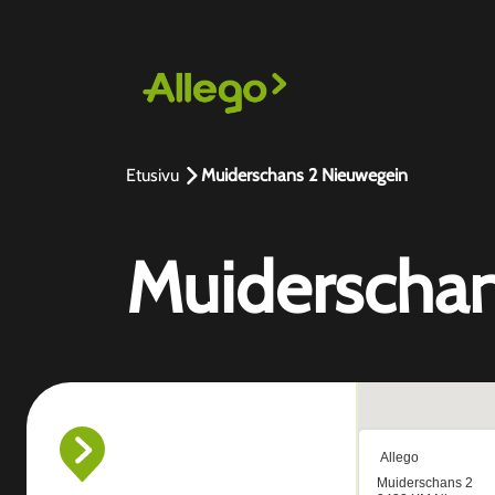
Etusivu
Muiderschans 2 Nieuwegein
Muiderschan