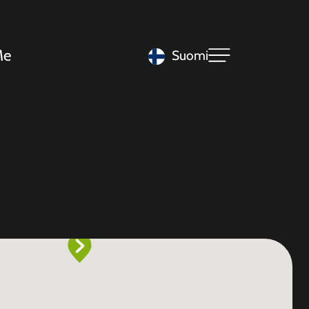
Me
Suomi