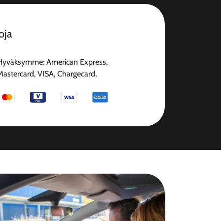
oja
Hyväksymme: American Express,
Mastercard, VISA, Chargecard,