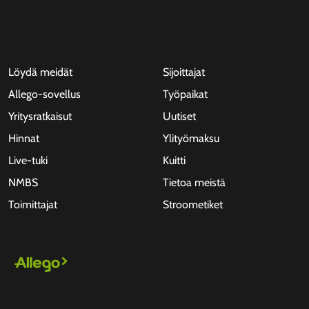
Löydä meidät
Sijoittajat
Allego-sovellus
Työpaikat
Yritysratkaisut
Uutiset
Hinnat
Ylityömaksu
Live-tuki
Kuitti
NMBS
Tietoa meistä
Toimittajat
Stroometiket