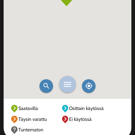
Saatavilla
Osittain käytössä
Täysin varattu
Ei käytössä
Tuntematon