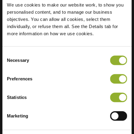
Ultra-Fast
6 of 6 available
We use cookies to make our website work, to show you
Charging
personalised content, and to manage our business
Regular Charging
1 of 2 available
objectives. You can allow all cookies, select them
individually, or refuse them all. See the Details tab for
more information on how we use cookies.
Consent
Necessary
Selection
Preferences
Statistics
Marketing
Lisätietoja