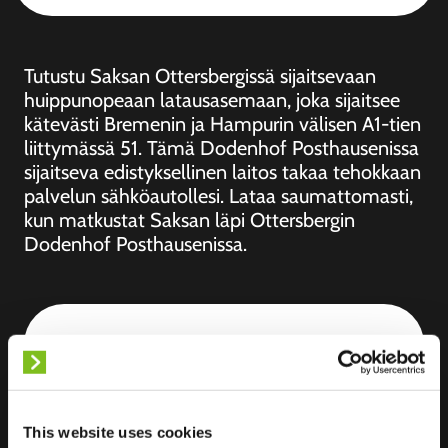
Tutustu Saksan Ottersbergissä sijaitsevaan
huippunopeaan latausasemaan, joka sijaitsee
kätevästi Bremenin ja Hampurin välisen A1-tien
liittymässä 51. Tämä Dodenhof Posthausenissa
sijaitseva edistyksellinen laitos takaa tehokkaan
palvelun sähköautollesi. Lataa saumattomasti,
kun matkustat Saksan läpi Ottersbergin
Dodenhof Posthausenissa.
Sijainti
Posthausen 1
28870 Ottersberg
Germany
This website uses cookies