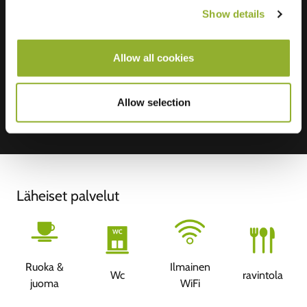
Show details
Hyväksymme: American Express,
Mastercard, VISA, Chargecard,
Allow all cookies
Allow selection
Läheiset palvelut
Ruoka &
Ilmainen
Wc
ravintola
juoma
WiFi