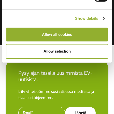
Hyväksymme: American Express,
Mastercard, VISA, Chargecard,
Show details
Allow all cookies
Allow selection
Pysy ajan tasalla uusimmista EV-
uutisista.
Liity yhteisöömme sosiaalisessa mediassa ja
tilaa uutiskirjeemme.