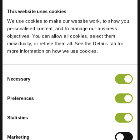
This website uses cookies
We use cookies to make our website work, to show you
personalised content, and to manage our business
Sijainti
objectives. You can allow all cookies, select them
Prins Willem-
individually, or refuse them all. See the Details tab for
Alexandersingel 67
more information on how we use cookies.
1782 GN Den Helder
Alankomaat
Regular Charging
2 of 2 available
Consent
Necessary
Selection
Preferences
Statistics
Lisätietoja
Marketing