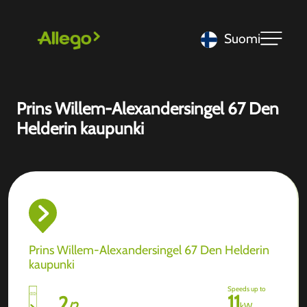
Suomi
Prins Willem-Alexandersingel 67 Den
Helderin kaupunki
Prins Willem-Alexandersingel 67 Den Helderin
kaupunki
Speeds up to
11
2
/
2
kW