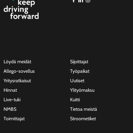
Löydä meidät
Sijoittajat
Allego-sovellus
Työpaikat
Yritysratkaisut
Uutiset
Hinnat
Ylityömaksu
Live-tuki
Kuitti
NMBS
Tietoa meistä
Toimittajat
Stroometiket