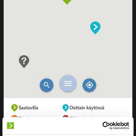
Saatavilla
Osittain käytössä
Täysin varattu
Ei käytössä
Tuntematon