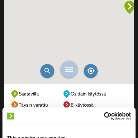
Saatavilla
Osittain käytössä
Täysin varattu
Ei käytössä
Tuntematon
This website uses cookies