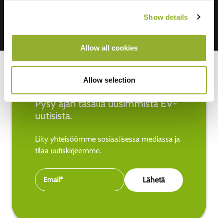
Show details
Allow all cookies
Allow selection
Pysy ajan tasalla uusimmista EV-
uutisista.
Liity yhteisöömme sosiaalisessa mediassa ja
tilaa uutiskirjeemme.