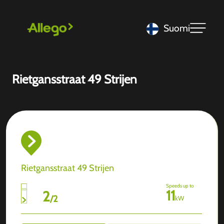
Suomi
Rietgansstraat 49 Strijen
Rietgansstraat 49 Strijen
Speeds up to
11
2
/
2
kW