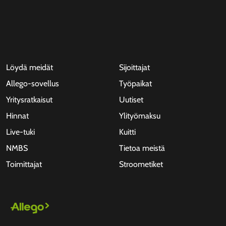
Löydä meidät
Sijoittajat
Allego-sovellus
Työpaikat
Yritysratkaisut
Uutiset
Hinnat
Ylityömaksu
Live-tuki
Kuitti
NMBS
Tietoa meistä
Toimittajat
Stroometiket