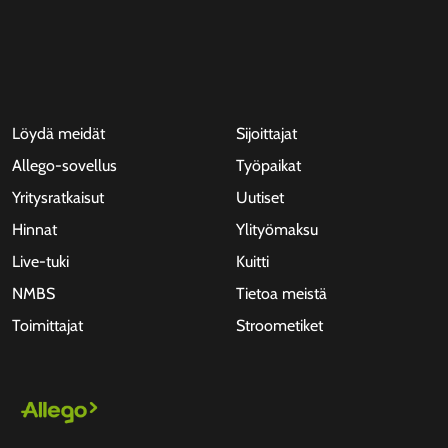
Löydä meidät
Sijoittajat
Allego-sovellus
Työpaikat
Yritysratkaisut
Uutiset
Hinnat
Ylityömaksu
Live-tuki
Kuitti
NMBS
Tietoa meistä
Toimittajat
Stroometiket