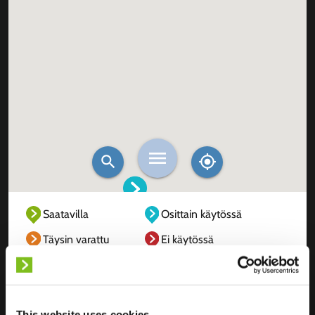
Saatavilla
Osittain käytössä
Täysin varattu
Ei käytössä
Tuntematon
This website uses cookies