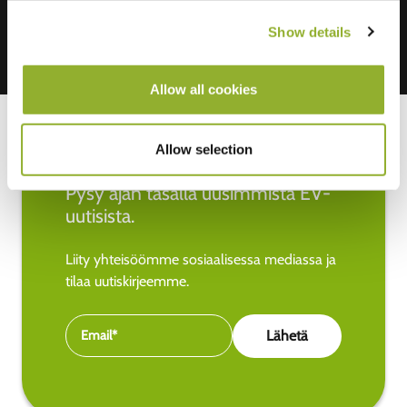
Show details
Allow all cookies
Allow selection
Pysy ajan tasalla uusimmista EV-
uutisista.
Liity yhteisöömme sosiaalisessa mediassa ja
tilaa uutiskirjeemme.