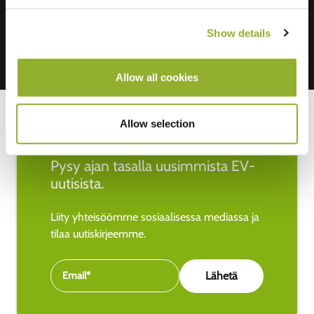
Show details
Allow all cookies
Allow selection
Pysy ajan tasalla uusimmista EV-
uutisista.
Liity yhteisöömme sosiaalisessa mediassa ja
tilaa uutiskirjeemme.