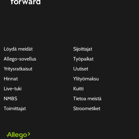
Löydä meidät
Sijoittajat
Allego-sovellus
Työpaikat
Yritysratkaisut
Uutiset
Hinnat
Ylityömaksu
Live-tuki
Kuitti
NMBS
Tietoa meistä
Toimittajat
Stroometiket