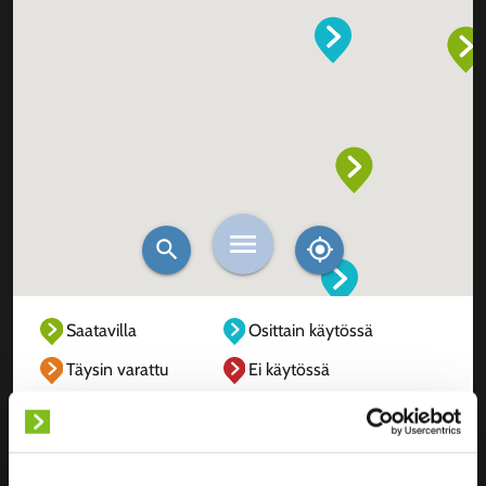
Saatavilla
Osittain käytössä
Täysin varattu
Ei käytössä
Tuntematon