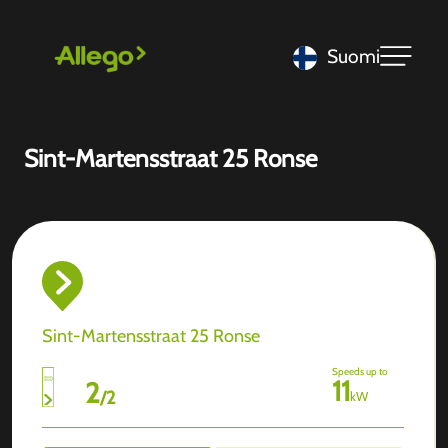
Suomi
Sint-Martensstraat 25 Ronse
Sint-Martensstraat 25 Ronse
Speeds up to
11
2
/
2
kW