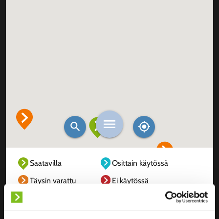
Saatavilla
Osittain käytössä
Täysin varattu
Ei käytössä
Tuntematon