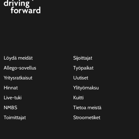
Löydä meidät
Sijoittajat
Allego-sovellus
Työpaikat
Yritysratkaisut
Uutiset
Hinnat
Ylityömaksu
Live-tuki
Kuitti
NMBS
Tietoa meistä
Toimittajat
Stroometiket