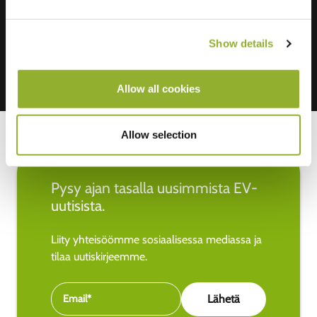
Mastercard, VISA, Chargecard,
Show details
Allow all cookies
Allow selection
Pysy ajan tasalla uusimmista EV-
uutisista.
Liity yhteisöömme sosiaalisessa mediassa ja
tilaa uutiskirjeemme.