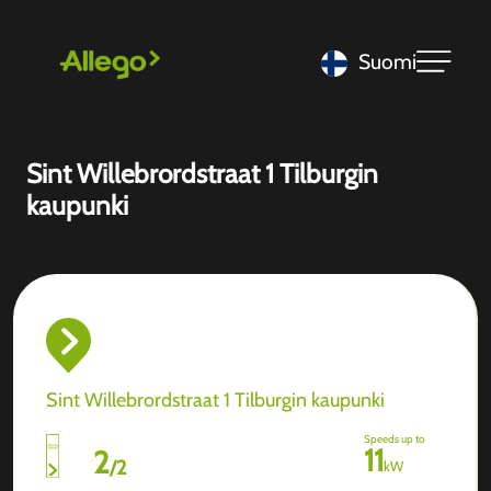
Suomi
Sint Willebrordstraat 1 Tilburgin
kaupunki
Sint Willebrordstraat 1 Tilburgin kaupunki
Speeds up to
11
2
/
2
kW