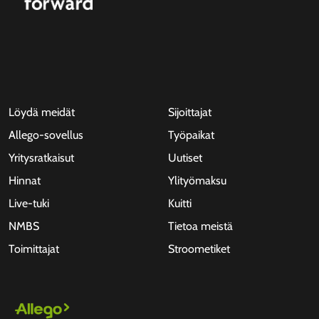
Löydä meidät
Sijoittajat
Allego-sovellus
Työpaikat
Yritysratkaisut
Uutiset
Hinnat
Ylityömaksu
Live-tuki
Kuitti
NMBS
Tietoa meistä
Toimittajat
Stroometiket