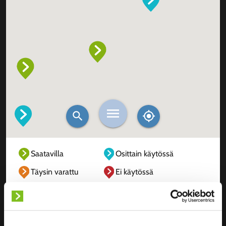
Saatavilla
Osittain käytössä
Täysin varattu
Ei käytössä
Tuntematon