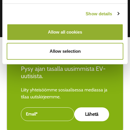
Show details
Allow all cookies
Allow selection
Pysy ajan tasalla uusimmista EV-
uutisista.
Liity yhteisöömme sosiaalisessa mediassa ja
tilaa uutiskirjeemme.