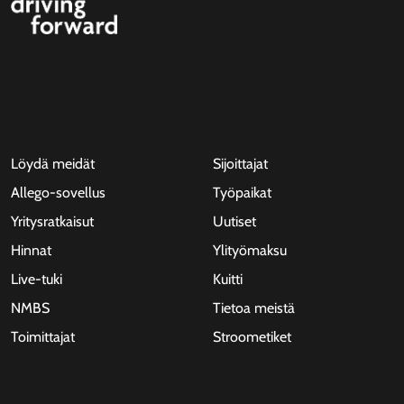
Löydä meidät
Sijoittajat
Allego-sovellus
Työpaikat
Yritysratkaisut
Uutiset
Hinnat
Ylityömaksu
Live-tuki
Kuitti
NMBS
Tietoa meistä
Toimittajat
Stroometiket