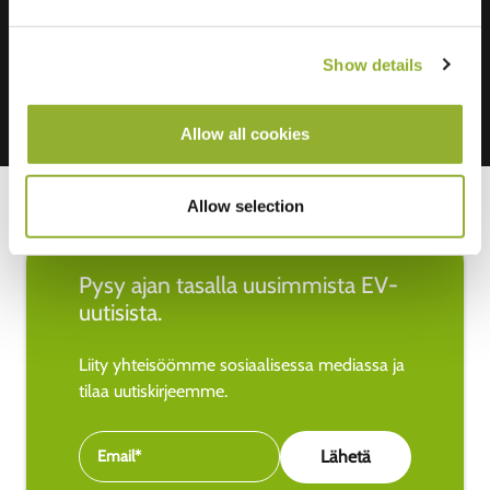
Mastercard, VISA, Chargecard,
Show details
Allow all cookies
Allow selection
Pysy ajan tasalla uusimmista EV-
uutisista.
Liity yhteisöömme sosiaalisessa mediassa ja
tilaa uutiskirjeemme.