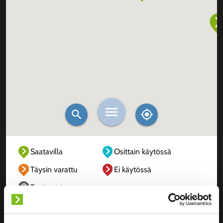
Saatavilla
Osittain käytössä
Täysin varattu
Ei käytössä
Tuntematon