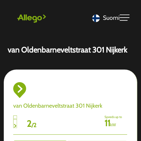
Suomi
van Oldenbarneveltstraat 301 Nijkerk
van Oldenbarneveltstraat 301 Nijkerk
Speeds up to
11
2
/
2
kW