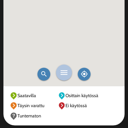
Saatavilla
Osittain käytössä
Täysin varattu
Ei käytössä
Tuntematon