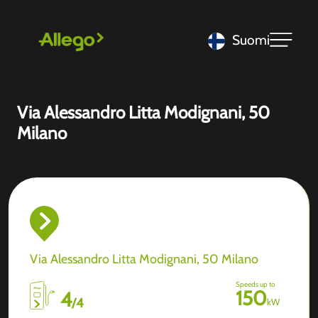
Suomi
Via Alessandro Litta Modignani, 50
Milano
Via Alessandro Litta Modignani, 50 Milano
Speeds up to
150
4
/
4
kW