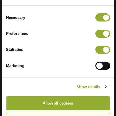
20161 Milano
Italy
Consent
Necessary
Ultra-Fast
Selection
4 of 4 available
Charging
Preferences
Statistics
Marketing
Show details
Allow all cookies