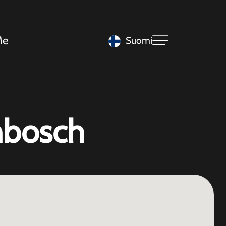
Me
Suomi
nbosch