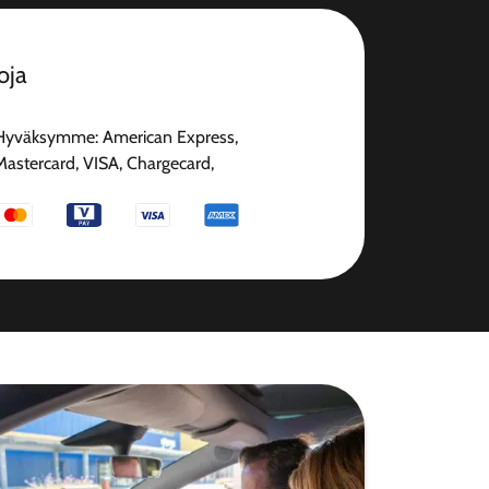
oja
Hyväksymme: American Express,
Mastercard, VISA, Chargecard,