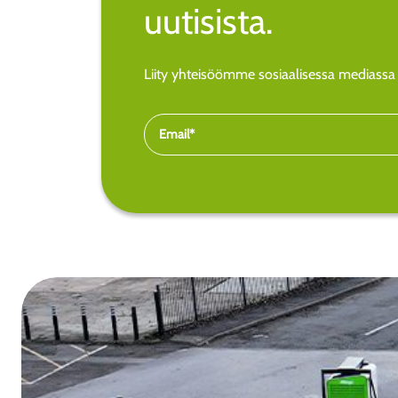
uutisista.
Liity yhteisöömme sosiaalisessa mediassa j