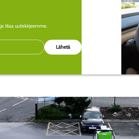
a tilaa uutiskirjeemme.