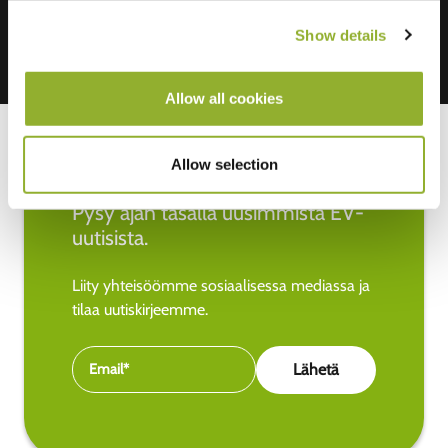
Show details
Allow all cookies
Allow selection
Pysy ajan tasalla uusimmista EV-
uutisista.
Liity yhteisöömme sosiaalisessa mediassa ja
tilaa uutiskirjeemme.