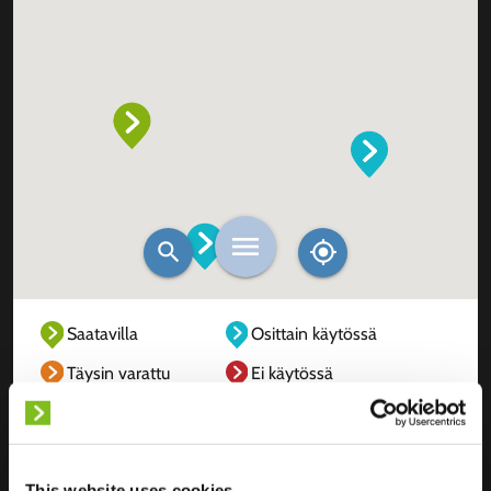
Saatavilla
Osittain käytössä
Täysin varattu
Ei käytössä
Tuntematon
This website uses cookies