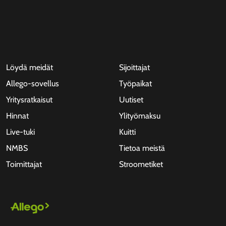
Löydä meidät
Sijoittajat
Allego-sovellus
Työpaikat
Yritysratkaisut
Uutiset
Hinnat
Ylityömaksu
Live-tuki
Kuitti
NMBS
Tietoa meistä
Toimittajat
Stroometiket