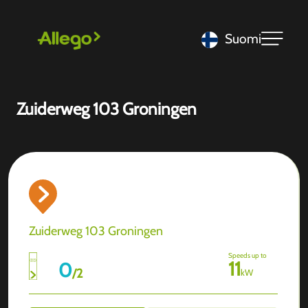
Suomi
Zuiderweg 103 Groningen
Zuiderweg 103 Groningen
Speeds up to
11
0
/
2
kW