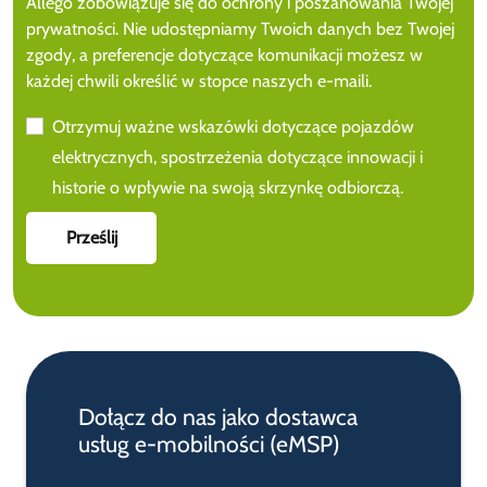
Allego zobowiązuje się do ochrony i poszanowania Twojej
prywatności. Nie udostępniamy Twoich danych bez Twojej
zgody, a preferencje dotyczące komunikacji możesz w
każdej chwili określić w stopce naszych e-maili.
Otrzymuj ważne wskazówki dotyczące pojazdów
elektrycznych, spostrzeżenia dotyczące innowacji i
historie o wpływie na swoją skrzynkę odbiorczą.
Dołącz do nas jako dostawca
usług e-mobilności (eMSP)