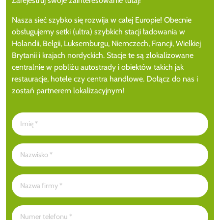
Zarejestruj swoje zainteresowanie tutaj!
Nasza sieć szybko się rozwija w całej Europie! Obecnie
obsługujemy setki (ultra) szybkich stacji ładowania w
Holandii, Belgii, Luksemburgu, Niemczech, Francji, Wielkiej
Brytanii i krajach nordyckich. Stacje te są zlokalizowane
centralnie w pobliżu autostrady i obiektów takich jak
restauracje, hotele czy centra handlowe. Dołącz do nas i
zostań partnerem lokalizacyjnym!