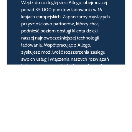
Wejdź do rozległej sieci Allego, obejmującej
ponad 35 000 punktów ładowania w 16
krajach europejskich. Zapraszamy myślących
przyszłościowo partnerów, którzy chcą
podnieść poziom obsługi klienta dzięki
naszej najnowocześniejszej technologii
ładowania. Współpracując z Allego,
zyskujesz możliwość rozszerzenia zasięgu
swoich usług i włączenia naszych rozwiązań
ładowania do swoich platform cyfrowych.
Dołącz jako eMSP