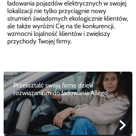
ładowania pojazdów elektrycznych w swojej
lokalizacji nie tylko przyciągnie nowy
strumień świadomych ekologicznie klientów,
ale także wyróżni Cię na tle konkurencji,
wzmocni lojalność klientów i zwiększy
przychody Twojej firmy.
Przekształć swoją firmę dzięki
rozwiązaniom do ładowania Allego