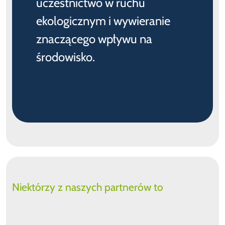
uczestnictwo w ruchu
ekologicznym i wywieranie
znaczącego wpływu na
środowisko.
Niektórzy z naszych partnerów to