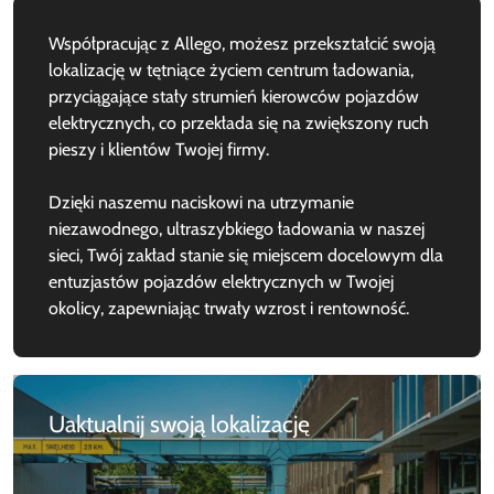
Współpracując z Allego, możesz przekształcić swoją
lokalizację w tętniące życiem centrum ładowania,
przyciągające stały strumień kierowców pojazdów
elektrycznych, co przekłada się na zwiększony ruch
pieszy i klientów Twojej firmy.
Dzięki naszemu naciskowi na utrzymanie
niezawodnego, ultraszybkiego ładowania w naszej
sieci, Twój zakład stanie się miejscem docelowym dla
entuzjastów pojazdów elektrycznych w Twojej
okolicy, zapewniając trwały wzrost i rentowność.
Uaktualnij swoją lokalizację