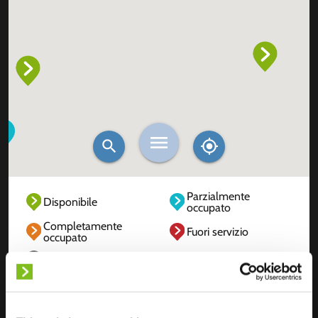
Parzialmente
Disponibile
occupato
Completamente
Fuori servizio
occupato
Sconosciuto