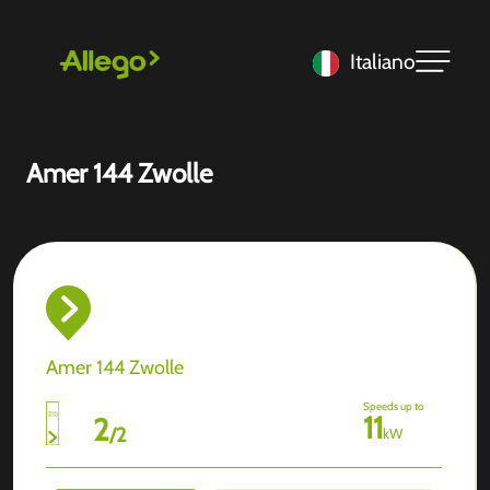
Italiano
Amer 144 Zwolle
Amer 144 Zwolle
Speeds up to
11
2
/
2
kW