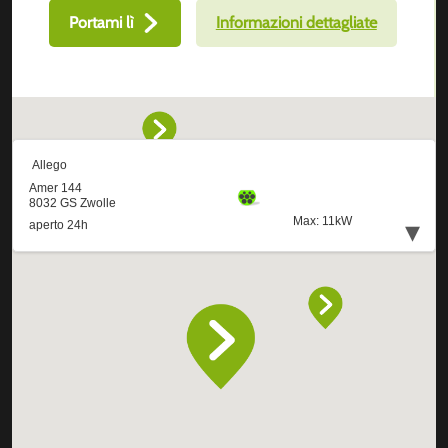
Portami lì
Informazioni dettagliate