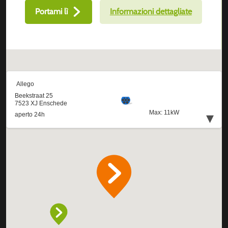
Portami lì
Informazioni dettagliate