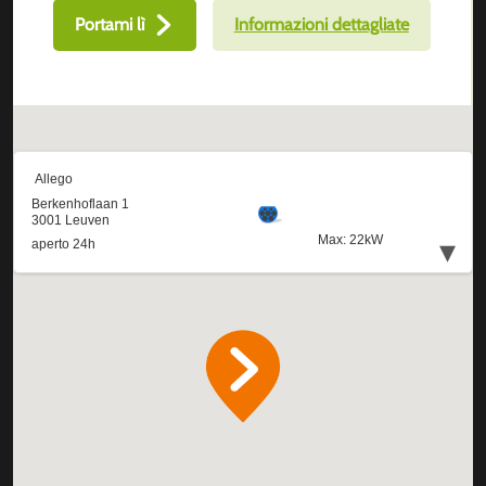
Portami lì
Informazioni dettagliate