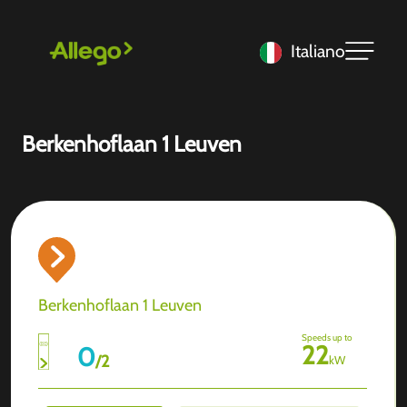
Italiano
Berkenhoflaan 1 Leuven
Berkenhoflaan 1 Leuven
Speeds up to
22
0
/
2
kW