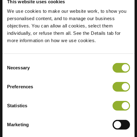
This website uses cookies
We use cookies to make our website work, to show you
Posizione
Berkenhoflaan 1
personalised content, and to manage our business
3001 Leuven
objectives. You can allow all cookies, select them
Belgio
individually, or refuse them all. See the Details tab for
more information on how we use cookies.
Regular Charging
0 of 2 available
Consent
Necessary
Selection
Preferences
Informazioni aggiuntive
Statistics
Accettiamo: American Express,
Mastercard, VISA, Chargecard,
Marketing