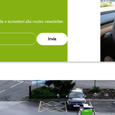
a e iscrivetevi alla nostra newsletter.