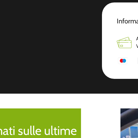
Informa
ti sulle ultime