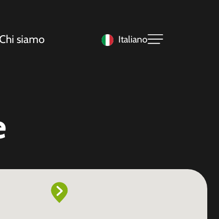
Chi siamo
Italiano
e