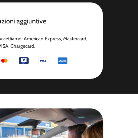
zioni aggiuntive
Accettiamo: American Express, Mastercard,
VISA, Chargecard,