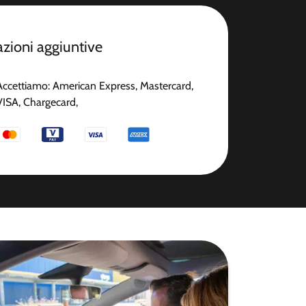
zioni aggiuntive
Accettiamo: American Express, Mastercard,
VISA, Chargecard,