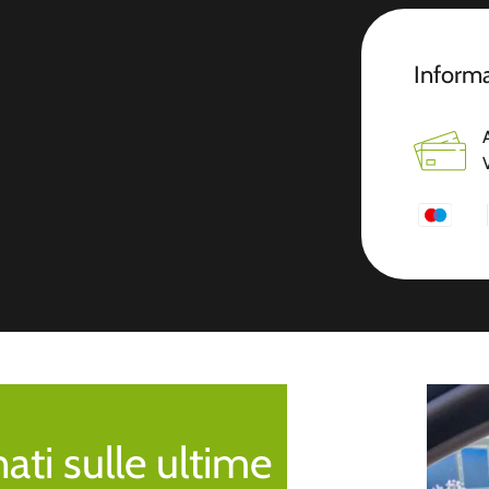
Informa
ti sulle ultime