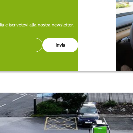
a e iscrivetevi alla nostra newsletter.