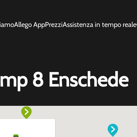
siamo
Allego App
Prezzi
Assistenza in tempo reale
mp 8 Enschede