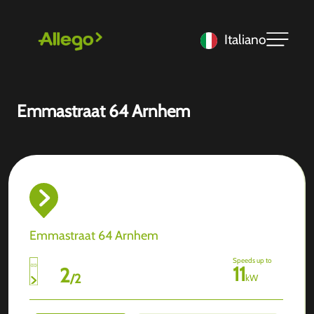
Italiano
Emmastraat 64 Arnhem
Emmastraat 64 Arnhem
Speeds up to
11
2
/
2
kW