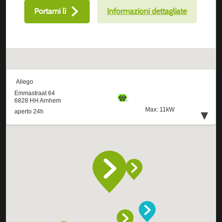
Portami lì
Informazioni dettagliate