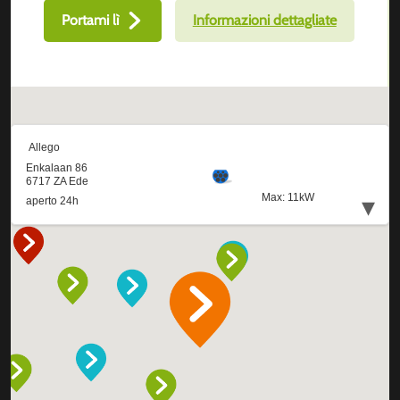
Portami lì
Informazioni dettagliate