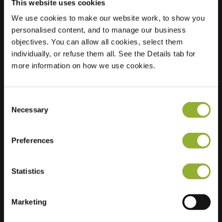
This website uses cookies
We use cookies to make our website work, to show you
Posizione
Firmamentlaan 7
personalised content, and to manage our business
5616 TV Eindhoven
objectives. You can allow all cookies, select them
Paesi Bassi
individually, or refuse them all. See the Details tab for
more information on how we use cookies.
Regular Charging
2 of 2 available
Consent
Necessary
Selection
Preferences
Informazioni aggiuntive
Statistics
Accettiamo: American Express,
Mastercard, VISA, Chargecard,
Marketing