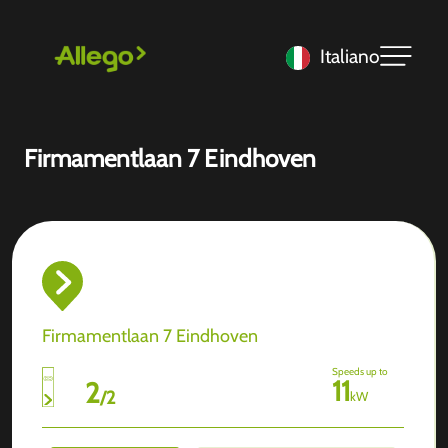
Italiano
Firmamentlaan 7 Eindhoven
Firmamentlaan 7 Eindhoven
Speeds up to
11
2
/
2
kW