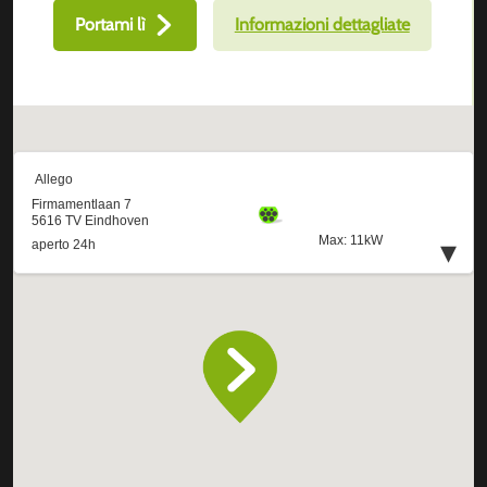
Portami lì
Informazioni dettagliate