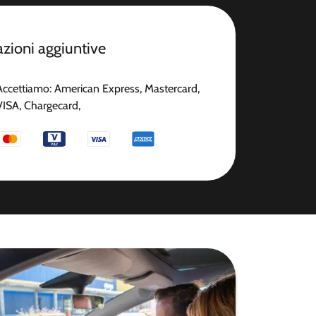
zioni aggiuntive
Accettiamo: American Express, Mastercard,
VISA, Chargecard,