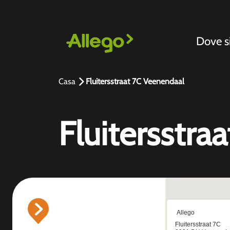
Dove 
Casa
Fluitersstraat 7C Veenendaal
Fluitersstra