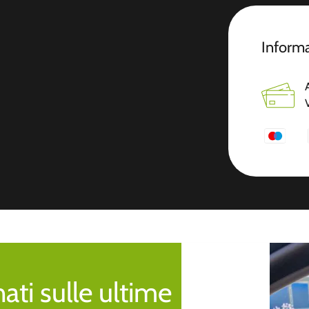
Informa
ti sulle ultime