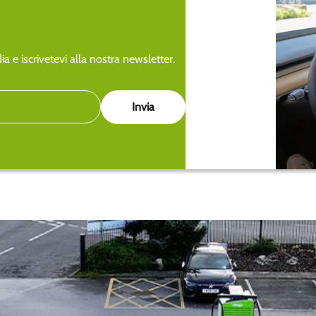
a e iscrivetevi alla nostra newsletter.