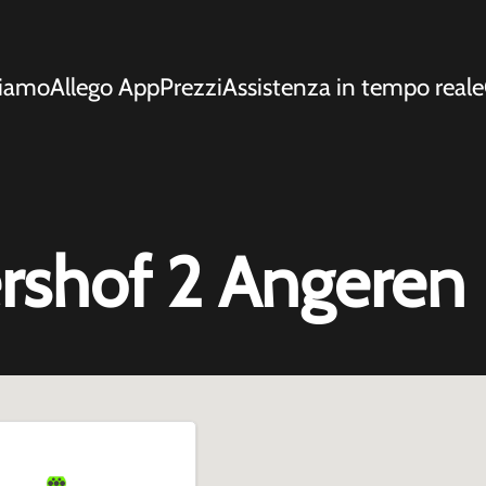
siamo
Allego App
Prezzi
Assistenza in tempo reale
rshof 2 Angeren