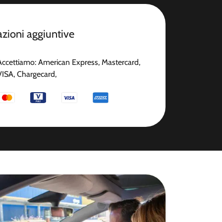
zioni aggiuntive
Accettiamo: American Express, Mastercard,
VISA, Chargecard,