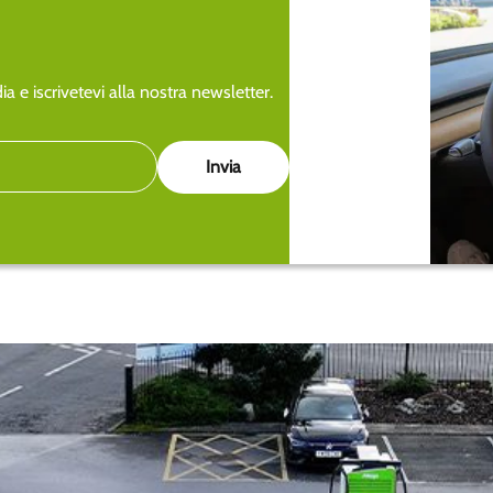
a e iscrivetevi alla nostra newsletter.