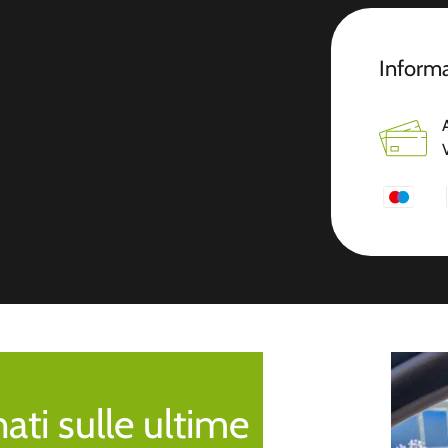
Informa
ti sulle ultime