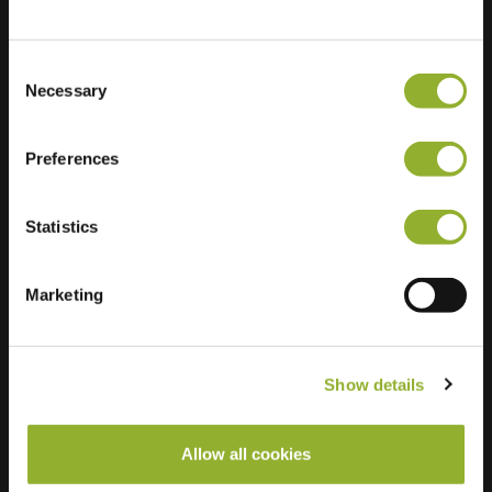
Germania
Ultra-Fast
8 of 8 available
Charging
Consent
Necessary
Selection
Regular Charging
15 of 15 available
Preferences
Statistics
Marketing
Show details
Allow all cookies