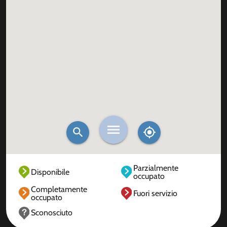
Parzialmente
Disponibile
occupato
Completamente
Fuori servizio
occupato
Sconosciuto