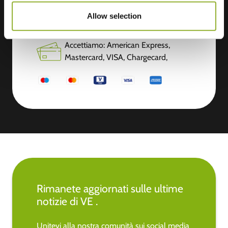
Allow selection
Informazioni aggiuntive
Accettiamo: American Express,
Mastercard, VISA, Chargecard,
Rimanete aggiornati sulle ultime
notizie di VE .
Unitevi alla nostra comunità sui social media