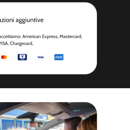
zioni aggiuntive
Accettiamo: American Express, Mastercard,
VISA, Chargecard,