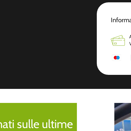
Informa
ti sulle ultime