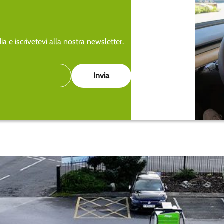
a e iscrivetevi alla nostra newsletter.