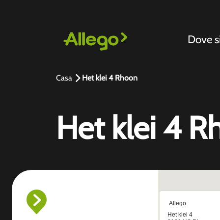
Dove 
Casa
Het klei 4 Rhoon
Het klei 4 