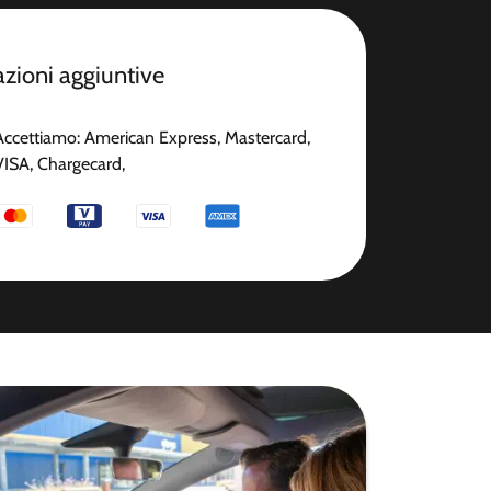
zioni aggiuntive
Accettiamo: American Express, Mastercard,
VISA, Chargecard,