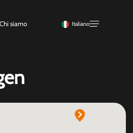
Chi siamo
Italiano
gen