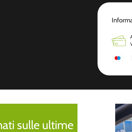
Informa
ti sulle ultime