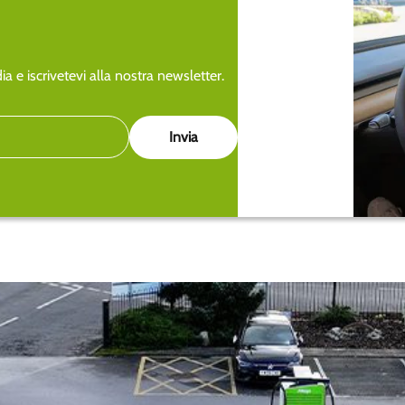
a e iscrivetevi alla nostra newsletter.