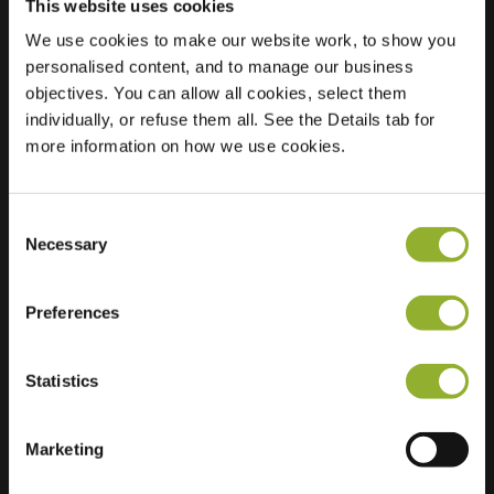
This website uses cookies
We use cookies to make our website work, to show you
Posizione
Jan Luykenstraat 10
personalised content, and to manage our business
2985 BV Ridderkerk
objectives. You can allow all cookies, select them
Paesi Bassi
individually, or refuse them all. See the Details tab for
more information on how we use cookies.
Regular Charging
1 of 2 available
Consent
Necessary
Selection
Preferences
Informazioni aggiuntive
Statistics
Accettiamo: American Express,
Mastercard, VISA, Chargecard,
Marketing