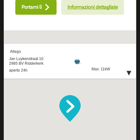
Portami lì
Informazioni dettagliate