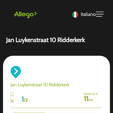
Italiano
Jan Luykenstraat 10 Ridderkerk
Jan Luykenstraat 10 Ridderkerk
Speeds up to
11
1
/
2
kW