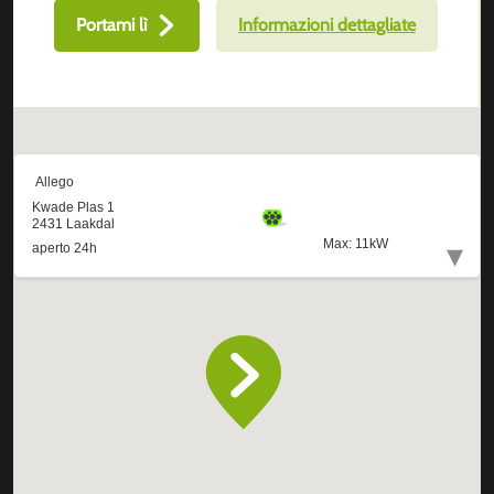
Portami lì
Informazioni dettagliate