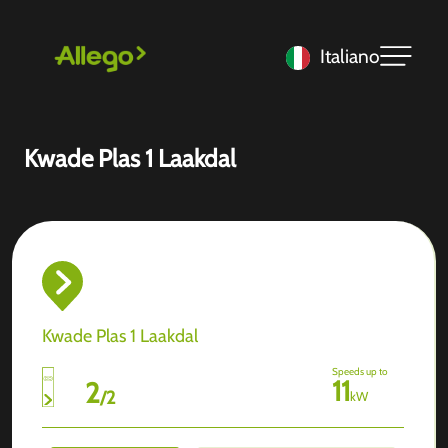
Italiano
Kwade Plas 1 Laakdal
Kwade Plas 1 Laakdal
Speeds up to
11
2
/
2
kW