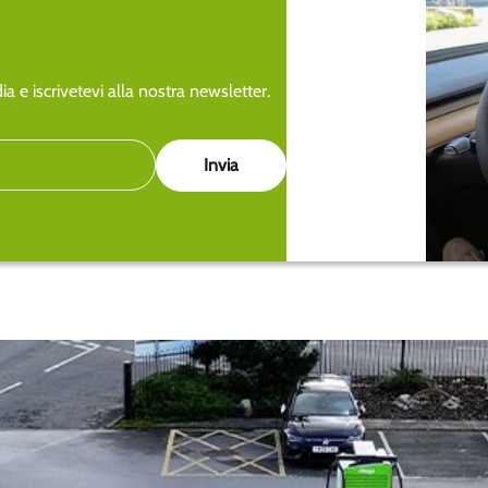
a e iscrivetevi alla nostra newsletter.