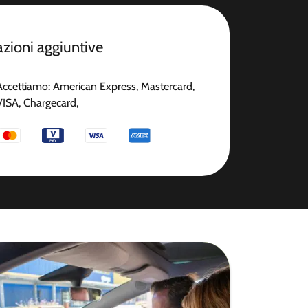
zioni aggiuntive
Accettiamo: American Express, Mastercard,
VISA, Chargecard,