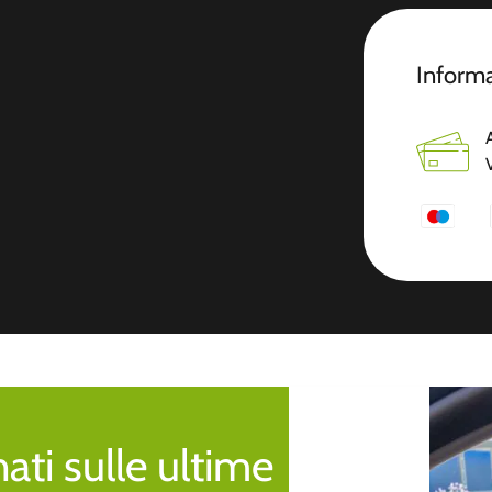
Informa
ti sulle ultime