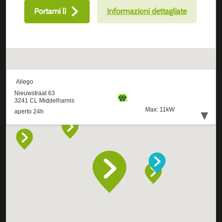
Portami lì
Informazioni dettagliate