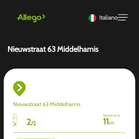
Italiano
Nieuwstraat 63 Middelharnis
Nieuwstraat 63 Middelharnis
Speeds up to
11
2
/
2
kW