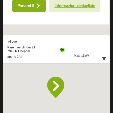
Portami lì
Informazioni dettagliate