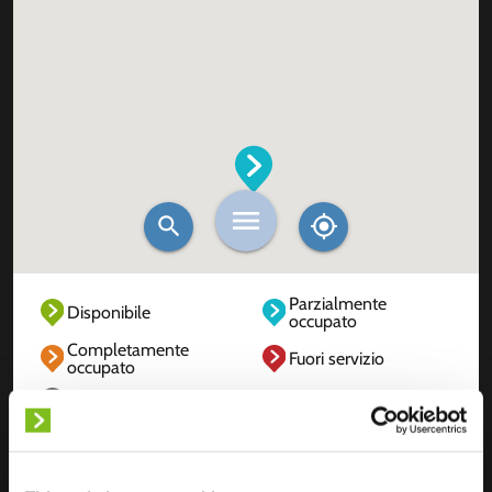
Parzialmente
Disponibile
occupato
Completamente
Fuori servizio
occupato
Sconosciuto