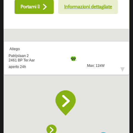
Portami lì
Informazioni dettagliate