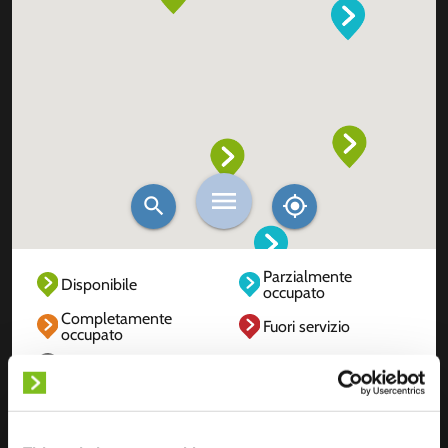
Parzialmente
Disponibile
occupato
Completamente
Fuori servizio
occupato
Sconosciuto