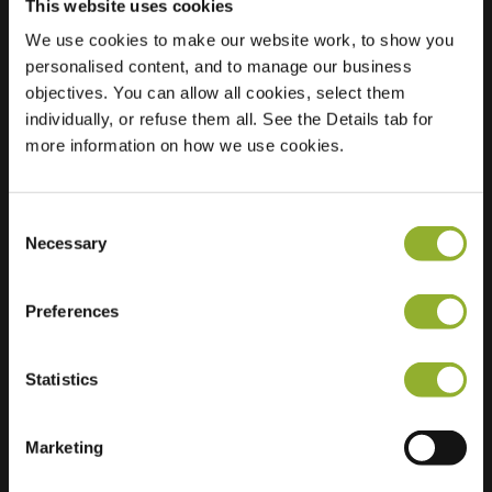
This website uses cookies
We use cookies to make our website work, to show you
Posizione
Patrijslaan 2
personalised content, and to manage our business
2461 BP Ter Aar
objectives. You can allow all cookies, select them
Paesi Bassi
individually, or refuse them all. See the Details tab for
more information on how we use cookies.
Regular Charging
2 of 2 available
Consent
Necessary
Selection
Preferences
Informazioni aggiuntive
Statistics
Accettiamo: American Express,
Mastercard, VISA, Chargecard,
Marketing