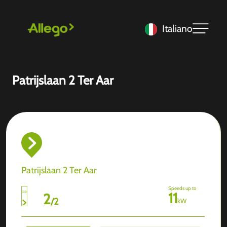
Italiano
Patrijslaan 2 Ter Aar
Patrijslaan 2 Ter Aar
Speeds up to
11
2
/
2
kW