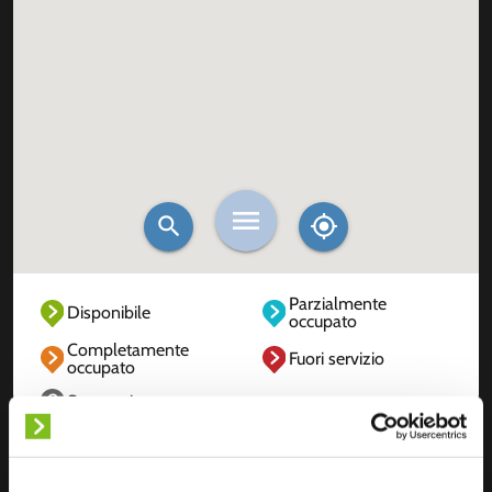
Parzialmente
Disponibile
occupato
Completamente
Fuori servizio
occupato
Sconosciuto