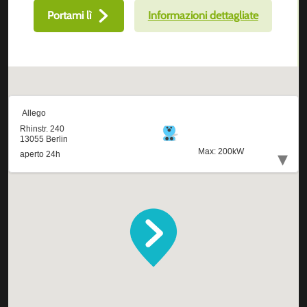
Portami lì
Informazioni dettagliate