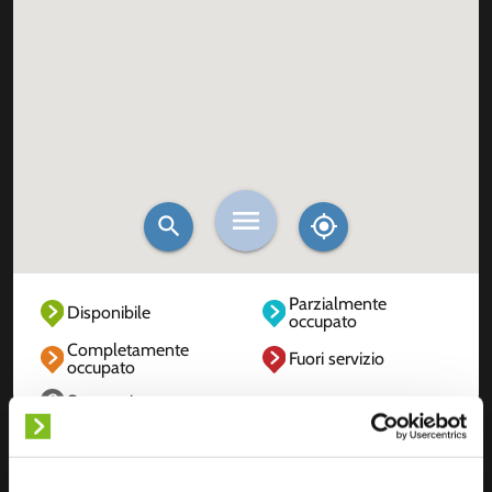
Parzialmente
Disponibile
occupato
Completamente
Fuori servizio
occupato
Sconosciuto