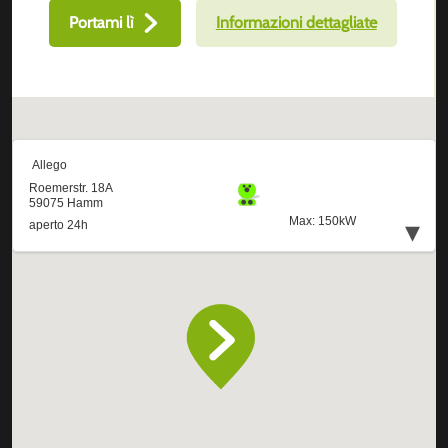
Portami lì
Informazioni dettagliate