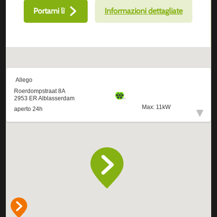
Portami lì
Informazioni dettagliate