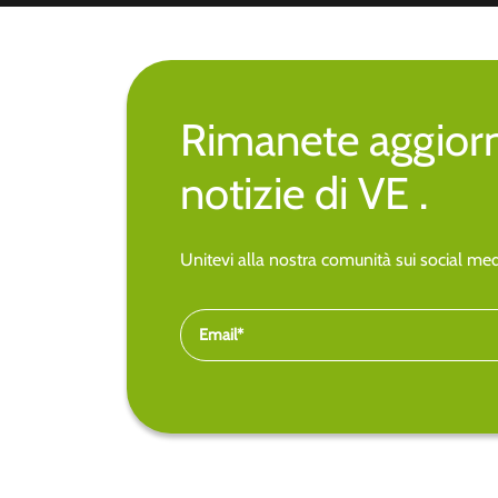
Rimanete aggiorna
notizie di VE .
Unitevi alla nostra comunità sui social medi