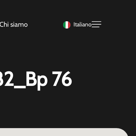
Chi siamo
Italiano
82_Bp 76