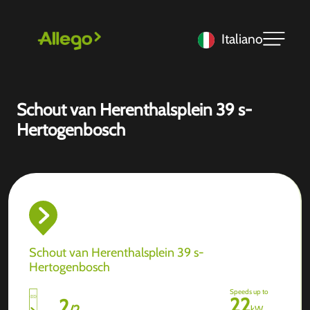
Italiano
Schout van Herenthalsplein 39 s-
Hertogenbosch
Schout van Herenthalsplein 39 s-
Hertogenbosch
Speeds up to
22
2
/
2
kW