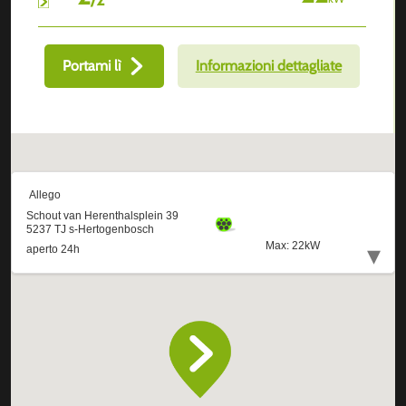
Portami lì
Informazioni dettagliate