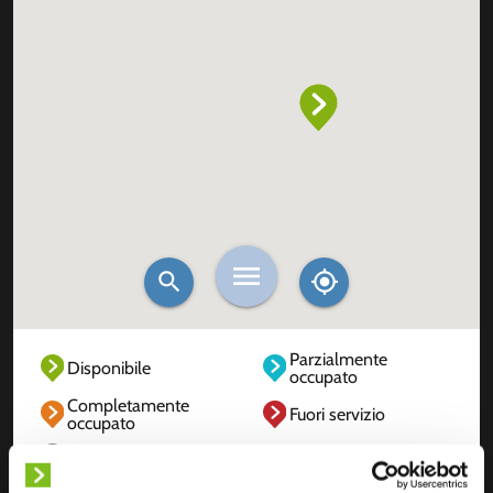
Parzialmente
Disponibile
occupato
Completamente
Fuori servizio
occupato
Sconosciuto