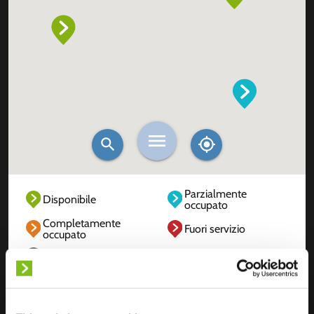
Parzialmente
Disponibile
occupato
Completamente
Fuori servizio
occupato
Sconosciuto