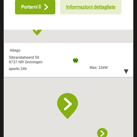
Portami lì
Informazioni dettagliate