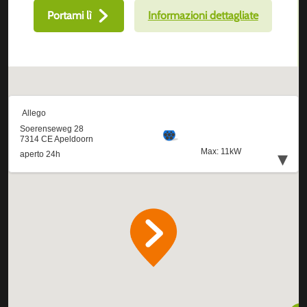
Portami lì
Informazioni dettagliate