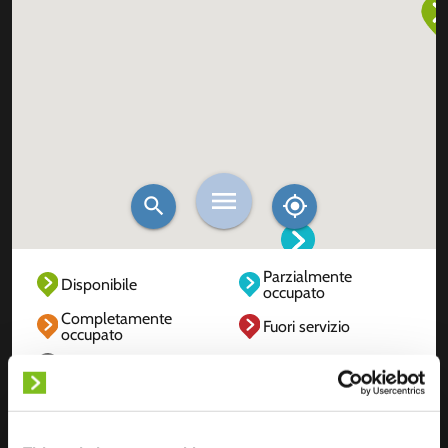
Parzialmente
Disponibile
occupato
Completamente
Fuori servizio
occupato
Sconosciuto