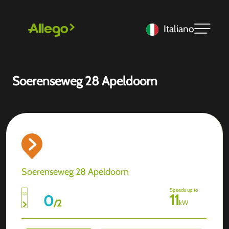
Italiano
Soerenseweg 28 Apeldoorn
Soerenseweg 28 Apeldoorn
Speeds up to
11
0
/
2
kW